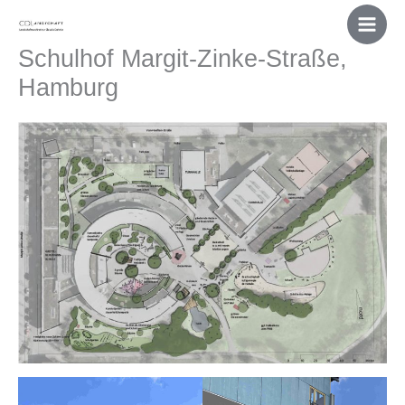
Skip
to
Schulhof Margit-Zinke-Straße,
content
Hamburg