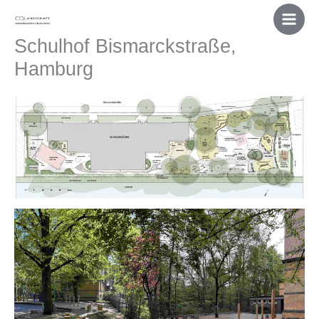
Skip
to
Schulhof Bismarckstraße,
content
Hamburg